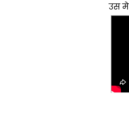
उस मे