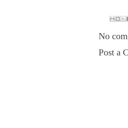
No com
Post a