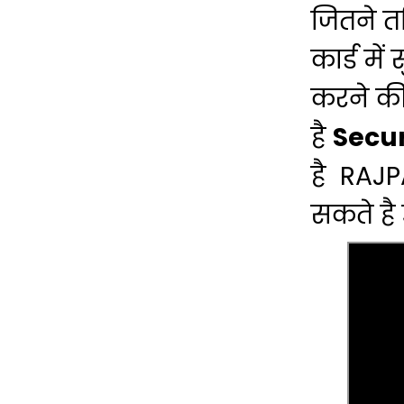
जितने तर
कार्ड मे
करने की
है
Secu
है RAJPA
सकते है