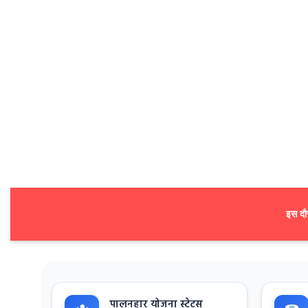
इस दौर
पालनहार योजना स्टेटस