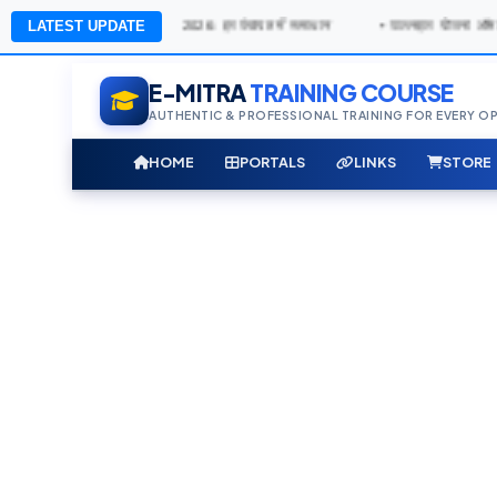
• ग्रामीण सेवा शिविर 2026: हर पंचायत में समाधान
LATEST UPDATE
• पालनहार योजना ऑनलाइन नवीनी
E-MITRA
TRAINING COURSE
AUTHENTIC & PROFESSIONAL TRAINING FOR EVERY O
HOME
PORTALS
LINKS
STORE