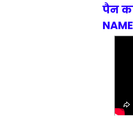
पैन क
NAME 