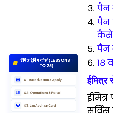
पैन
पैन
कैसे
पैन 
18 
ईमित्र ट्रेनिंग कोर्स (LESSONS 1
TO 25)
ईमित्र 
01: Introduction & Apply
02: Operations & Portal
ईमित्र
03: Jan Aadhaar Card
सर्विस