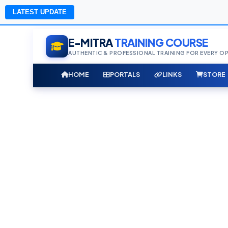
LATEST UPDATE
E-MITRA
TRAINING COURSE
AUTHENTIC & PROFESSIONAL TRAINING FOR EVERY O
HOME
PORTALS
LINKS
STORE